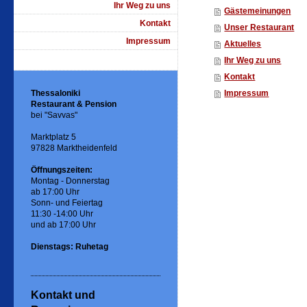
Ihr Weg zu uns
Gästemeinungen
Kontakt
Unser Restaurant
Impressum
Aktuelles
Ihr Weg zu uns
Kontakt
Thessaloniki
Impressum
Restaurant & Pension
bei "Savvas"
Marktplatz 5
97828 Marktheidenfeld
Öffnungszeiten:
Montag - Donnerstag
ab 17:00 Uhr
Sonn- und Feiertag
11:30 -14:00 Uhr
und ab 17:00 Uhr
Dienstags: Ruhetag
Kontakt und