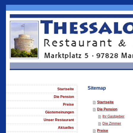
Sitemap
Startseite
Die Pension
Startseite
Preise
Die Pension
Gästemeinungen
Ihr Gastgeber
Unser Restaurant
Die Zimmer
Aktuelles
Preise