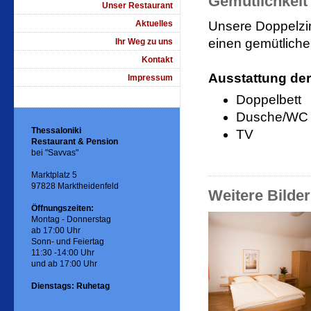
Gemütlichkeit 
Unser Restaurant
Aktuelles
Unsere Doppelzim
einen gemütlichen
Ihr Weg zu uns
Kontakt
Ausstattung de
Impressum
Doppelbett
Dusche/WC
Thessaloniki
TV
Restaurant & Pension
bei "Savvas"
Marktplatz 5
97828 Marktheidenfeld
Weitere Bilde
Öffnungszeiten:
Montag - Donnerstag
ab 17:00 Uhr
Sonn- und Feiertag
11:30 -14:00 Uhr
und ab 17:00 Uhr
Dienstags: Ruhetag