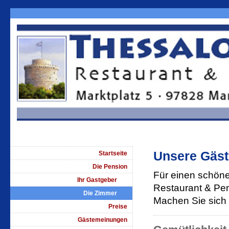
Unsere Gäs
Startseite
Die Pension
Für einen schöne
Ihr Gastgeber
Restaurant & Pen
Die Zimmer
Machen Sie sich h
Preise
Gästemeinungen