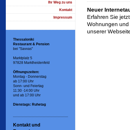
Ihr Weg zu uns
Neuer Internetauf
Kontakt
Erfahren Sie jetz
Impressum
Wohnungen und A
unserer Webseite
Thessaloniki
Restaurant & Pension
bei "Savvas"
Marktplatz 5
97828 Marktheidenfeld
Öffnungszeiten:
Montag - Donnerstag
ab 17:00 Uhr
Sonn- und Feiertag
11:30 -14:00 Uhr
und ab 17:00 Uhr
Dienstags: Ruhetag
Kontakt und