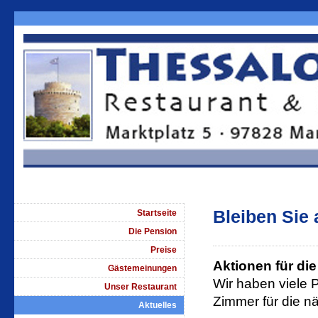
Bleiben Sie
Startseite
Die Pension
Preise
Aktionen für d
Gästemeinungen
Wir haben viele P
Unser Restaurant
Zimmer für die n
Aktuelles